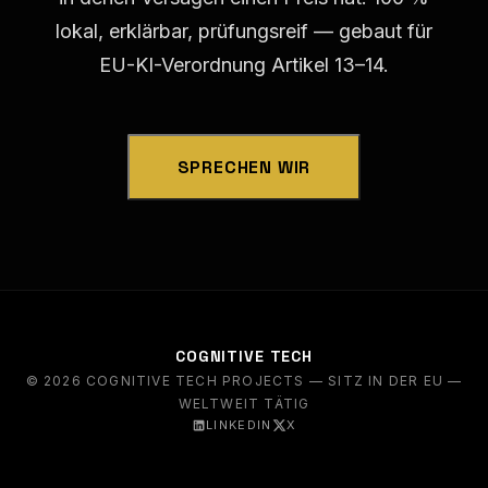
LINKEDIN ↗
X ↗
lokal, erklärbar, prüfungsreif — gebaut für
EU-KI-Verordnung Artikel 13–14.
SPRECHEN WIR
COGNITIVE TECH
© 2026 COGNITIVE TECH PROJECTS — SITZ IN DER EU —
WELTWEIT TÄTIG
LINKEDIN
X