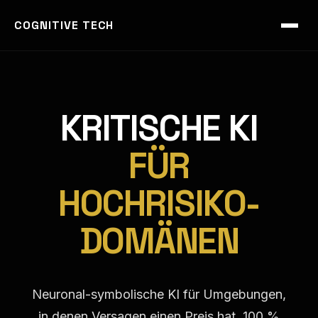
Language changed to DE
COGNITIVE TECH
KRITISCHE KI
FÜR
HOCHRISIKO-
DOMÄNEN
Neuronal-symbolische KI für Umgebungen,
in denen Versagen einen Preis hat. 100 %