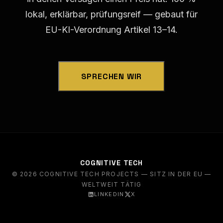
LINKEDIN ↗
X ↗
lokal, erklärbar, prüfungsreif — gebaut für
EU-KI-Verordnung Artikel 13–14.
SPRECHEN WIR
COGNITIVE TECH
© 2026 COGNITIVE TECH PROJECTS — SITZ IN DER EU —
WELTWEIT TÄTIG
LINKEDIN
X