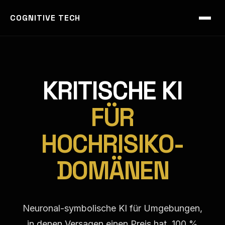
Language changed to DE
COGNITIVE TECH
KRITISCHE KI
FÜR
HOCHRISIKO-
DOMÄNEN
Neuronal-symbolische KI für Umgebungen,
in denen Versagen einen Preis hat. 100 %